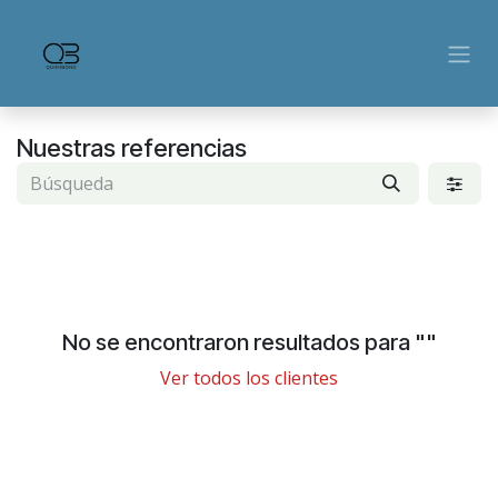
Ir al contenido
Nuestras referencias
No se encontraron resultados para "
"
Ver todos los clientes