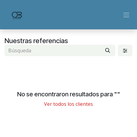
Ir al contenido
Nuestras referencias
No se encontraron resultados para "
"
Ver todos los clientes