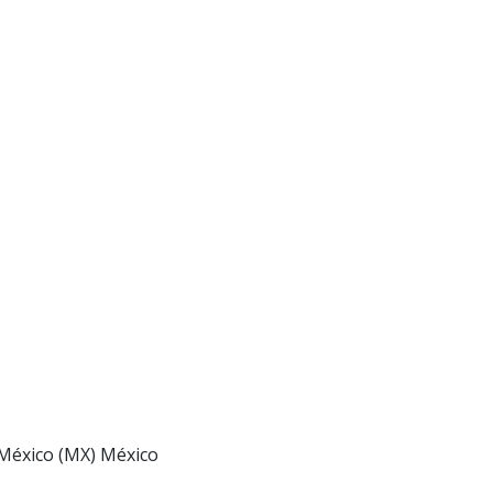
 México (MX) México