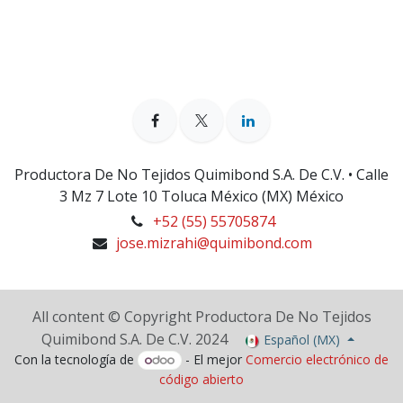
Productora De No Tejidos Quimibond S.A. De C.V. • Calle
3 Mz 7 Lote 10 Toluca México (MX) México
+52 (55) 55705874
jose.mizrahi@quimibond.com
All content © Copyright Productora De No Tejidos
Quimibond S.A. De C.V. 2024
Español (MX)
Con la tecnología de
- El mejor
Comercio electrónico de
código abierto