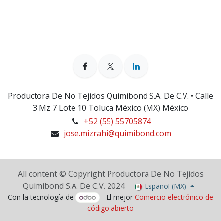
Productora De No Tejidos Quimibond S.A. De C.V. • Calle
3 Mz 7 Lote 10 Toluca México (MX) México
+52 (55) 55705874
jose.mizrahi@quimibond.com
All content © Copyright Productora De No Tejidos
Quimibond S.A. De C.V. 2024
Español (MX)
Con la tecnología de
- El mejor
Comercio electrónico de
código abierto