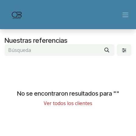
Ir al contenido
Nuestras referencias
No se encontraron resultados para "
"
Ver todos los clientes