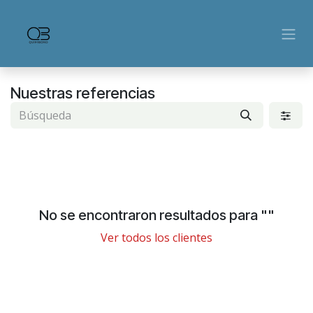
Ir al contenido
Nuestras referencias
No se encontraron resultados para "
"
Ver todos los clientes