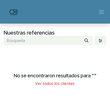
Ir al contenido
Nuestras referencias
No se encontraron resultados para "
"
Ver todos los clientes