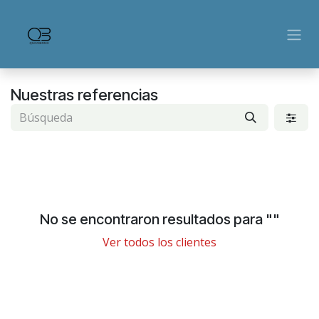
Ir al contenido
Nuestras referencias
No se encontraron resultados para "
"
Ver todos los clientes