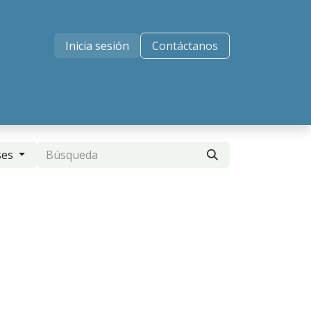
Inicia sesión
Contáctanos
ses