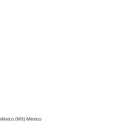
 México (MX) México