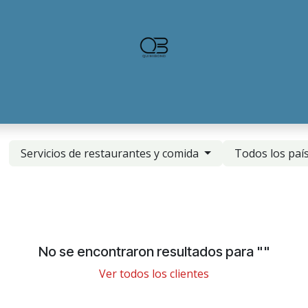
Servicios de restaurantes y comida
Todos los paí
No se encontraron resultados para "
"
Ver todos los clientes